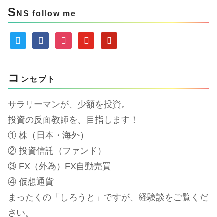
S
NS follow me
twitter
facebook
instagram
youtube
pinterest
コ
ンセプト
サラリーマンが、少額を投資。
投資の反面教師を、目指します！
① 株（日本・海外）
② 投資信託（ファンド）
③ FX（外為）FX自動売買
④ 仮想通貨
まったくの「しろうと」ですが、経験談をご覧くだ
さい。