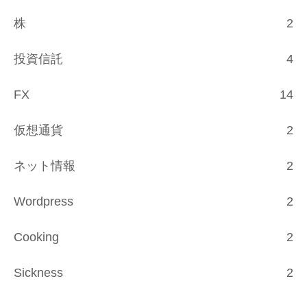
株
2
投資信託
4
FX
14
仮想通貨
2
ネット情報
2
Wordpress
2
Cooking
2
Sickness
2