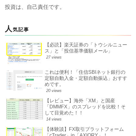
投資は、自己責任です。
人
気記事
【必読】楽天証券の「トウシルニュー
ス」と「投信基準価額メール」
27 views
これは便利！「住信SBIネット銀行の
定額自動入金・定額自動振込」おすす
めです。
20 views
【レビュー】海外「XM」と国産
「DMMFX」のスプレッドを比較！そ
して目覚めた！！
14 views
【体験談】FX取引プラットフォーム
「cTrader」in​「AXIORY」！