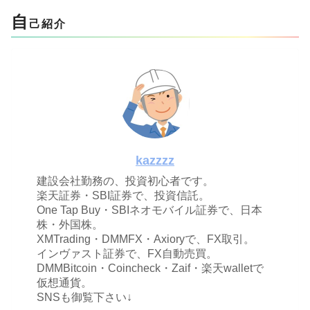
自
己紹介
kazzzz
建設会社勤務の、投資初心者です。
楽天証券・SBI証券で、投資信託。
One Tap Buy・SBIネオモバイル証券で、日本
株・外国株。
XMTrading・DMMFX・Axioryで、FX取引。
インヴァスト証券で、FX自動売買。
DMMBitcoin・Coincheck・Zaif・楽天walletで
仮想通貨。
SNSも御覧下さい↓