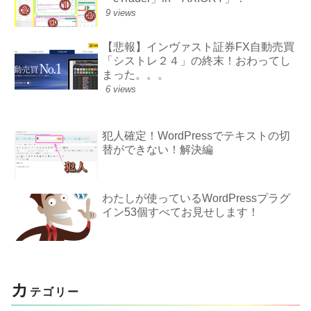
9 views
【悲報】インヴァスト証券FX自動売買
「シストレ２４」の終末！おわってし
まった。。。
6 views
犯人確定！WordPressでテキストの切
替ができない！解決編
わたしが使っているWordPressプラグ
イン53個すべてお見せします！
カ
テゴリー