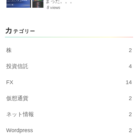
まった。。。
8 views
カ
テゴリー
株
2
投資信託
4
FX
14
仮想通貨
2
ネット情報
2
Wordpress
2