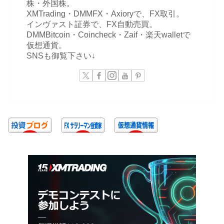
株・外国株。
XMTrading・DMMFX・Axioryで、FX取引。
インヴァスト証券で、FX自動売買。
DMMBitcoin・Coincheck・Zaif・楽天walletで
仮想通貨。
SNSも御覧下さい↓