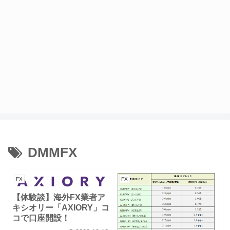
DMMFX
FX
FX
【体験談】海外FX業者ア
キシオリー「AXIORY」コ
コで口座開設！