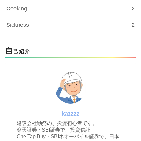
Cooking
2
Sickness
2
自
己紹介
kazzzz
建設会社勤務の、投資初心者です。
楽天証券・SBI証券で、投資信託。
One Tap Buy・SBIネオモバイル証券で、日本