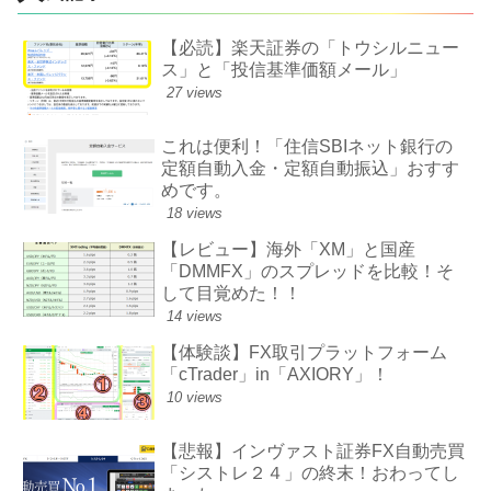
【必読】楽天証券の「トウシルニュー
ス」と「投信基準価額メール」
27 views
これは便利！「住信SBIネット銀行の
定額自動入金・定額自動振込」おすす
めです。
18 views
【レビュー】海外「XM」と国産
「DMMFX」のスプレッドを比較！そ
して目覚めた！！
14 views
【体験談】FX取引プラットフォーム
「cTrader」in​「AXIORY」！
10 views
【悲報】インヴァスト証券FX自動売買
「シストレ２４」の終末！おわってし