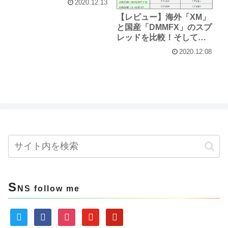
2020.12.13
【レビュー】海外「XM」
と国産「DMMFX」のスプ
レッドを比較！そして目
覚めた！！
2020.12.08
S
NS follow me
twitter
facebook
instagram
youtube
pinterest